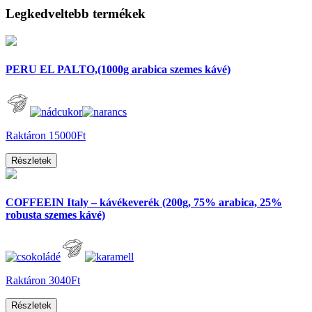
Legkedveltebb termékek
PERU EL PALTO,(1000g arabica szemes kávé)
Raktáron
15000Ft
Részletek
COFFEEIN Italy – kávékeverék (200g, 75% arabica, 25%
robusta szemes kávé)
Raktáron
3040Ft
Részletek