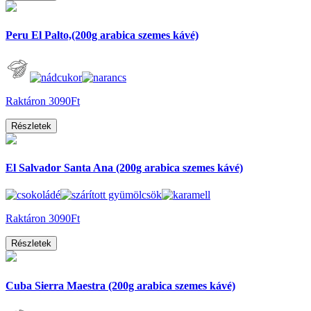
Peru El Palto,(200g arabica szemes kávé)
Raktáron
3090Ft
Részletek
El Salvador Santa Ana (200g arabica szemes kávé)
Raktáron
3090Ft
Részletek
Cuba Sierra Maestra (200g arabica szemes kávé)