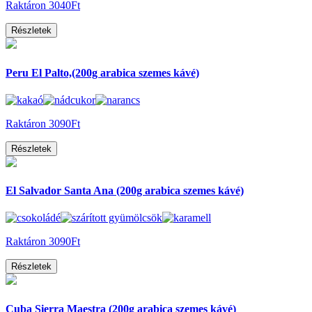
Raktáron
3040Ft
Részletek
Peru El Palto,(200g arabica szemes kávé)
Raktáron
3090Ft
Részletek
El Salvador Santa Ana (200g arabica szemes kávé)
Raktáron
3090Ft
Részletek
Cuba Sierra Maestra (200g arabica szemes kávé)